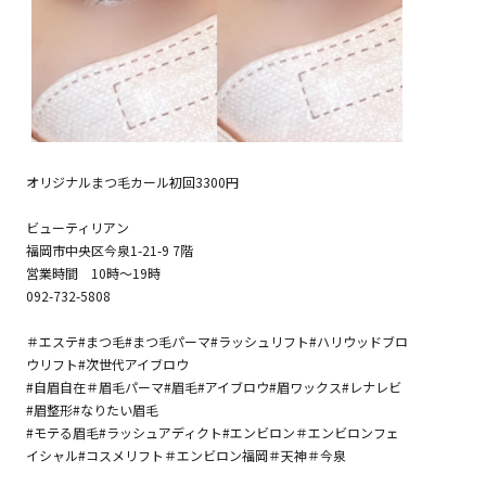
オリジナルまつ毛カール初回3300円
ビューティリアン
福岡市中央区今泉1-21-9 7階
営業時間 10時～19時
092-732-5808
＃エステ#まつ毛#まつ毛パーマ#ラッシュリフト#ハリウッドブロ
ウリフト#次世代アイブロウ
#自眉自在＃眉毛パーマ#眉毛#アイブロウ#眉ワックス#レナレビ
#眉整形#なりたい眉毛
#モテる眉毛#ラッシュアディクト#エンビロン＃エンビロンフェ
イシャル#コスメリフト＃エンビロン福岡＃天神＃今泉