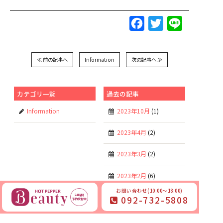
Facebook
Twitter
Line
≪ 前の記事へ
Information
次の記事へ ≫
カテゴリ一覧
過去の記事
Information
2023年10月
(1)
2023年4月
(2)
2023年3月
(2)
2023年2月
(6)
お問い合わせ(10:00～18:00)
2023年1月
(6)
092-732-5808
2022年11月
(6)