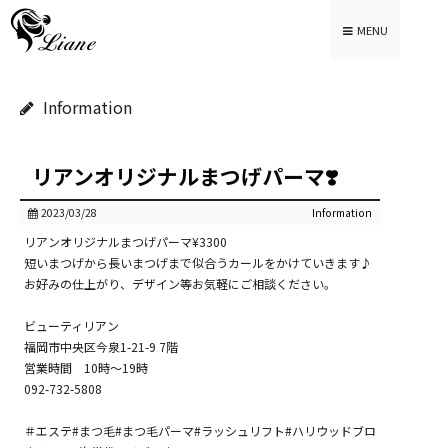
MENU
Information
リアンオリジナルまつげパーマ❣️
2023/03/28
Information
リアンオリジナルまつげパーマ¥3300
短いまつげから長いまつげまで似合うカールをかけていきます♪
お好みの仕上がり、デザイン等お気軽にご相談ください。
ビューティリアン
福岡市中央区今泉1-21-9 7階
営業時間 10時～19時
092-732-5808
＃エステ#まつ毛#まつ毛パーマ#ラッシュリフト#ハリウッドブロ